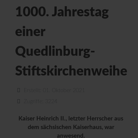
1000. Jahrestag
einer
Quedlinburg-
Stiftskirchenweihe
Erstellt: 01. Oktober 2021
Zugriffe: 3224
Kaiser Heinrich II., letzter Herrscher aus
dem sächsischen Kaiserhaus, war
anwesend.