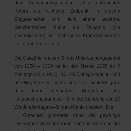
dem Artenschutzgutachten völlig unbeachtet.
Kelbra als wichtiger Zielpunkt in diesem
Zuggeschehen wird nicht einmal erwähnt.
Gleichermaßen bleibt die Dynamik (die
Thermiksuche) der ziehenden Kranichschwärme
völlig unberücksichtigt.
Die Gutachter weisen für das Untersuchungsgebiet
von 1250 – 1300 ha für den Herbst 2025 für 2
Zähltage (22. und 30 . 10. 2025) insgesamt nur 604
überfliegende Kraniche aus. Sie schlußfolgern,
dass keine besondere Bedeutung des
Untersuchungsraumes – d. h. der Standorte von 10
Windkraftanlagen—für den Kranich besteht. Die
Gutachter ignorieren dabei die gewaltige
Diskrepanz zwischen ihren Zahlenwerten und der