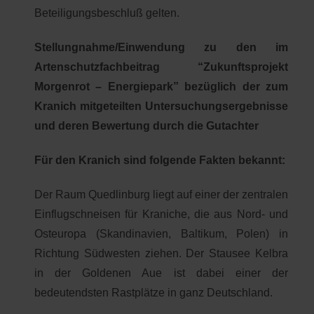
Beteiligungsbeschluß gelten.
Stellungnahme/Einwendung zu den im
Artenschutzfachbeitrag “Zukunftsprojekt
Morgenrot – Energiepark” bezüglich der zum
Kranich mitgeteilten Untersuchungsergebnisse
und deren Bewertung durch die Gutachter
Für den Kranich sind folgende Fakten bekannt:
Der Raum Quedlinburg liegt auf einer der zentralen
Einflugschneisen für Kraniche, die aus Nord- und
Osteuropa (Skandinavien, Baltikum, Polen) in
Richtung Südwesten ziehen. Der Stausee Kelbra
in der Goldenen Aue ist dabei einer der
bedeutendsten Rastplätze in ganz Deutschland.