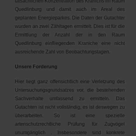
tatsächlichen Konzentration des Kranichs im Raum
Quedlinburg und damit auch im Areal des
geplanten Energieparkes. Die Daten der Gutachter
wurden an zwei Zähltagen ermittelt. Dies ist für die
Ermittlung der Anzahl der in den Raum
Quedlinburg einfliegenden Kraniche eine nicht
ausreichende Zahl von Beobachtungstagen.
Unsere Forderung
Hier liegt ganz offensichtlich eine Verletzung des
Untersuchungsgrundsatzes vor, die bestehenden
Sachverhalte umfassend zu ermitteln. Das
Gutachten ist nicht vollständig, es ist deswegen zu
überarbeiten. So ist eine spezielle
artenschutzrechtliche Prüfung für Zugvögel
unumgänglich . Insbesondere sind konkrete