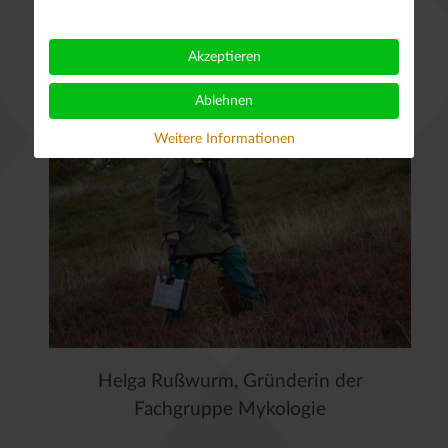
Akzeptieren
Ablehnen
Weitere Informationen
Helga Rußwurm, Gründerin der
Fachgruppe Mykologie