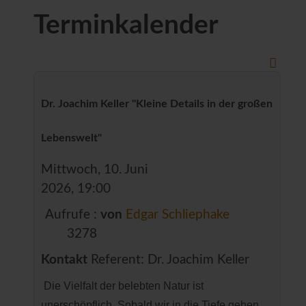
Terminkalender
Dr. Joachim Keller "Kleine Details in der großen
Lebenswelt"
Mittwoch, 10. Juni
2026, 19:00
Aufrufe
:
von
Edgar Schliephake
3278
Kontakt
Referent: Dr. Joachim Keller
Die Vielfalt der belebten Natur ist
unerschöpflich. Sobald wir in die Tiefe gehen,