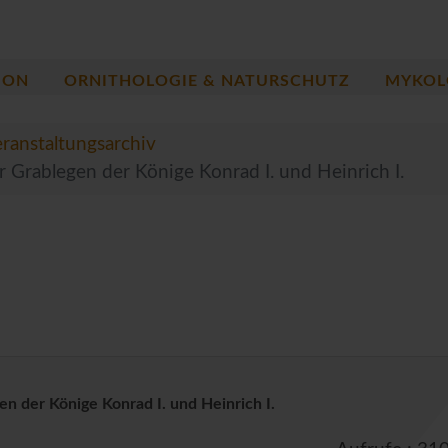
ION
ORNITHOLOGIE & NATURSCHUTZ
MYKOL
ranstaltungsarchiv
r Grablegen der Könige Konrad I. und Heinrich I.
en der Könige Konrad I. und Heinrich I.