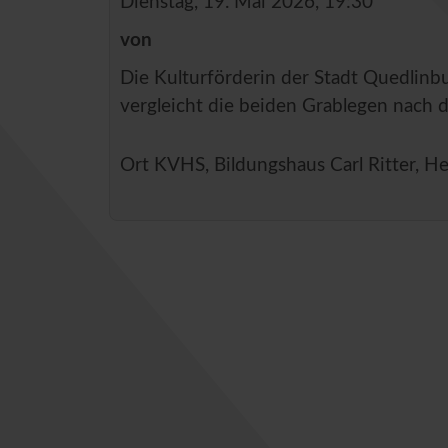
Dienstag, 19. Mai 2026, 19:30
von
Die Kulturförderin der Stadt Quedlinbu
vergleicht die beiden Grablegen nach d
Ort
KVHS, Bildungshaus Carl Ritter, He