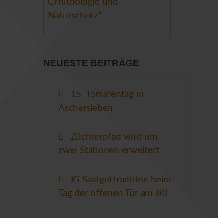
Ornithologie und
Naturschutz“
NEUESTE BEITRÄGE
15. Tomatentag in
Aschersleben
Züchterpfad wird um
zwei Stationen erweitert
IG Saatguttradition beim
Tag der offenen Tür am JKI