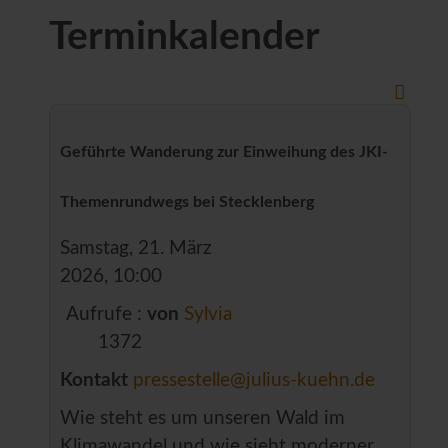
Terminkalender
Geführte Wanderung zur Einweihung des JKI-
Themenrundwegs bei Stecklenberg
Samstag, 21. März
2026, 10:00
Aufrufe
:
von
Sylvia
1372
Kontakt
pressestelle@julius-kuehn.de
Wie steht es um unseren Wald im
Klimawandel und wie sieht moderner