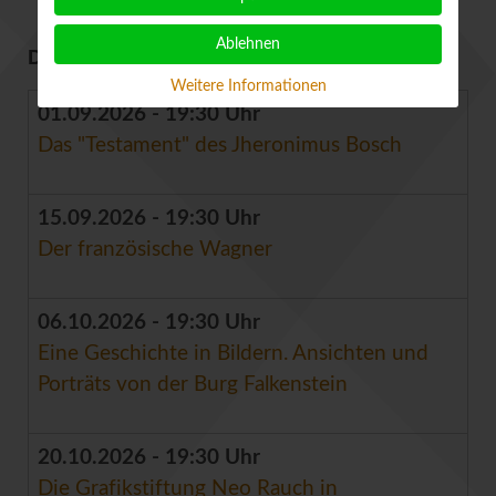
Ablehnen
DEMNÄCHST IM KLUB
Weitere Informationen
01.09.2026 - 19:30 Uhr
Das "Testament" des Jheronimus Bosch
15.09.2026 - 19:30 Uhr
Der französische Wagner
06.10.2026 - 19:30 Uhr
Eine Geschichte in Bildern. Ansichten und
Porträts von der Burg Falkenstein
20.10.2026 - 19:30 Uhr
Die Grafikstiftung Neo Rauch in