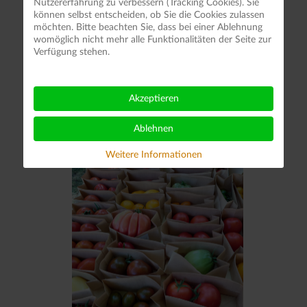
Nutzererfahrung zu verbessern (Tracking Cookies). Sie
können selbst entscheiden, ob Sie die Cookies zulassen
möchten. Bitte beachten Sie, dass bei einer Ablehnung
womöglich nicht mehr alle Funktionalitäten der Seite zur
Verfügung stehen.
Akzeptieren
Ablehnen
Weitere Informationen