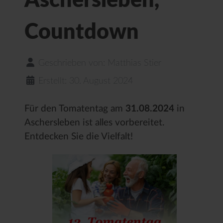
Aschersleben,
Countdown
Geschrieben von:
Matthias Stier
Erstellt: 30. August 2024
Für den Tomatentag am
31.08.2024
in
Aschersleben ist alles vorbereitet.
Entdecken Sie die Vielfalt!