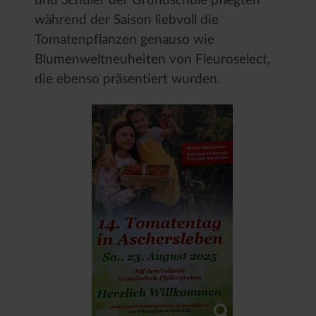
und Schüler der Grundschule pflegten
während der Saison liebvoll die
Tomatenpflanzen genauso wie
Blumenweltneuheiten von Fleuroselect,
die ebenso präsentiert wurden.