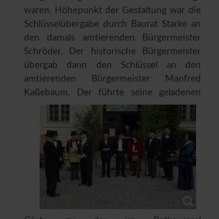
waren. Höhepunkt der Gestaltung war die
Schlüsselübergabe durch Baurat Starke an
den damals amtierenden Bürgermeister
Schröder. Der historische Bürgermeister
übergab dann den Schlüssel an den
amtierenden Bürgermeister Manfred
Kaßebaum. Der führte seine
geladenen