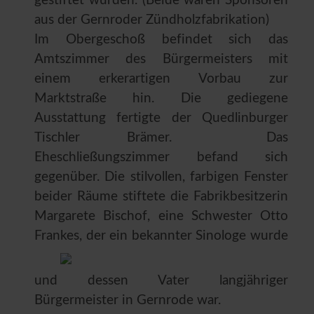
gestiftet wurden. (Beide waren Sponsoren
aus der Gernroder Zündholzfabrikation)
Im Obergeschoß befindet sich das
Amtszimmer des Bürgermeisters mit
einem erkerartigen Vorbau zur
Marktstraße hin. Die gediegene
Ausstattung fertigte der Quedlinburger
Tischler Brämer. Das
Eheschließungszimmer befand sich
gegenüber. Die stilvollen, farbigen Fenster
beider Räume stiftete die Fabrikbesitzerin
Margarete Bischof, eine Schwester Otto
Frankes, der ein
bekannter Sinologe wurde
und dessen Vater langjähriger
Bürgermeister in Gernrode war.