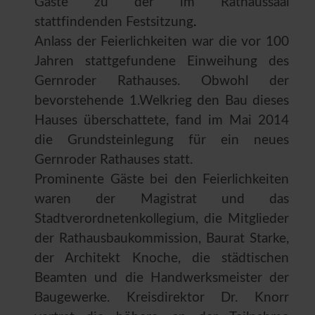
Gäste zu der im Rathaussaal
stattfindenden Festsitzung
.
Anlass der Feierlichkeiten war die vor 100
Jahren stattgefundene Einweihung des
Gernroder Rathauses. Obwohl der
bevorstehende 1.Welkrieg den Bau dieses
Hauses überschattete, fand im Mai 2014
die Grundsteinlegung für ein neues
Gernroder Rathauses statt.
Prominente Gäste bei den Feierlichkeiten
waren der Magistrat und das
Stadtverordnetenkollegium, die Mitglieder
der Rathausbaukommission, Baurat Starke,
der Architekt Knoche, die städtischen
Beamten und die Handwerksmeister der
Baugewerke. Kreisdirektor Dr. Knorr