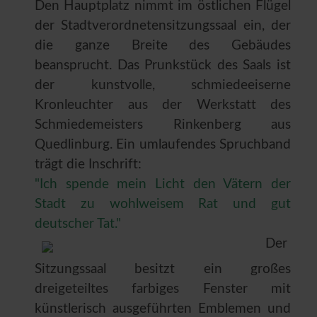
Den Hauptplatz nimmt im östlichen Flügel
der Stadtverordnetensitzungssaal ein, der
die ganze Breite des Gebäudes
beansprucht. Das Prunkstück des Saals ist
der kunstvolle, schmiedeeiserne
Kronleuchter aus der Werkstatt des
Schmiedemeisters Rinkenberg aus
Quedlinburg.
Ein umlaufendes Spruchband
trägt die Inschrift:
"Ich spende mein Licht den Vätern der
Stadt zu wohlweisem Rat und gut
deutscher Tat."
Der
Sitzungssaal besitzt ein großes
dreigeteiltes farbiges Fenster mit
künstlerisch ausgeführten Emblemen und