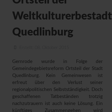
Ortsteil der
Weltkulturerbestadt
Quedlinburg
Erstellt: 08. Oktober 2015
Gernrode wurde in Folge der
Gemeindegebietsreform Ortsteil der Stadt
Quedlinburg. Kein Gemeinwesen ist
erfreut über den Verlust seiner
regionalpolitischen Selbstständigkeit. Doch
geschaffenen Tatbeständen trotzig
nachzutrauern ist auch keine Lösung. Ein
künftiges Zusammengehen wird