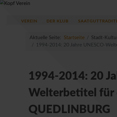
VEREIN
DER KLUB
SAATGUTTRADIT
Aktuelle Seite:
Startseite
Stadt-Kultu
1994-2014: 20 Jahre UNESCO-Welt
1994-2014: 20 J
Welterbetitel fü
QUEDLINBURG