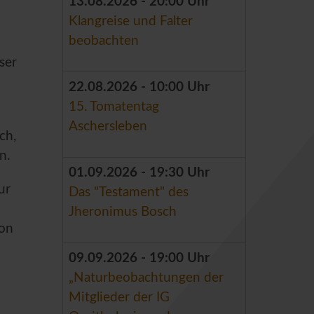
13.08.2026 - 20:00 Uhr
Klangreise und Falter
beobachten
ser
22.08.2026 - 10:00 Uhr
15. Tomatentag
Aschersleben
ch,
n.
01.09.2026 - 19:30 Uhr
ur
Das "Testament" des
Jheronimus Bosch
von
09.09.2026 - 19:00 Uhr
„Naturbeobachtungen der
Mitglieder der IG