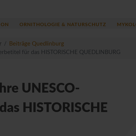
ION
ORNITHOLOGIE & NATURSCHUTZ
MYKOL
r
Beiträge Quedlinburg
erbetitel für das HISTORISCHE QUEDLINBURG
ahre UNESCO-
r das HISTORISCHE