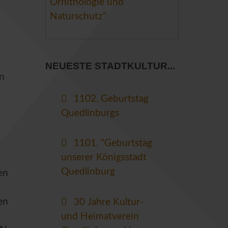
Ornithologie und
Naturschutz“
NEUESTE STADTKULTUR...
on
1102. Geburtstag
Quedlinburgs
1101. "Geburtstag
unserer Königsstadt
Quedlinburg
en
en
30 Jahre Kultur-
und Heimatverein