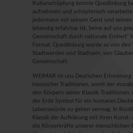
Kulturschöpfung konnte Quedlinburg be
aufnehmen und schöpferisch verarbeiten.
jedermann mit seinem Geist und seinen 
lebendig erfahrbar ist. Seine auf uns
Gemeinschaft durch nationale Einheit“ h
Format. Quedlinburg wurde so von den 
Stadtwerden und Stadtsein, von Glauben
Gemeinschaft.
WEIMAR ist uns Deutschen Erinnerung an
klassischer Traditionen, somit der mora
den Körpern seiner Klassik-Traditionen, 
der Erde Symbol für ein humanes Deuts
Lebenswürde zu geben vermag. In Rückbe
Klassik der Aufklärung mit ihren Kunst-
die Körperkräfte unserer menschlichen