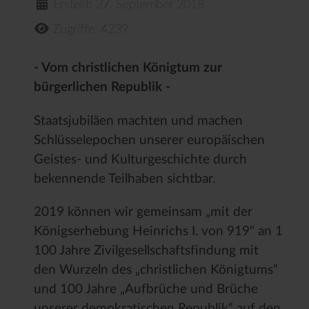
Erstellt: 27. September 2018
Zugriffe: 4239
- Vom christlichen Königtum zur
bürgerlichen Republik -
Staatsjubiläen machten und machen
Schlüsselepochen unserer europäischen
Geistes- und Kulturgeschichte durch
bekennende Teilhaben sichtbar.
2019 können wir gemeinsam „mit der
Königserhebung Heinrichs I. von 919" an 1
100 Jahre Zivilgesellschaftsfindung mit
den Wurzeln des „christlichen Königtums“
und 100 Jahre „Aufbrüche und Brüche
unserer demokratischen Republik“ auf den