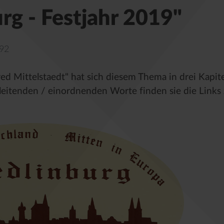
rg - Festjahr 2019"
392
d Mittelstaedt" hat sich diesem Thema in drei Kapit
eitenden / einordnenden Worte finden sie die Links