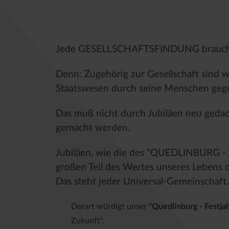
Jede GESELLSCHAFTSFINDUNG braucht v
Denn: Zugehörig zur Gesellschaft sind wi
Staatswesen durch seine Menschen geg
Das muß nicht durch Jubiläen neu gedac
gemacht werden.
Jubiläen, wie die des "QUEDLINBURG - 
großen Teil des Wertes unseres Lebens 
Das steht jeder Universal-Gemeinschaft.
Derart würdigt unser
"Quedlinburg - Festja
Zukunft".