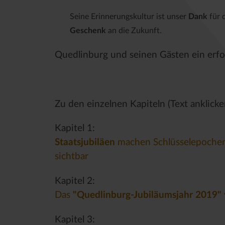
Seine Erinnerungskultur ist unser
Dank
für 
Geschenk
an die Zukunft.
Quedlinburg und seinen Gästen ein erfol
Zu den einzelnen Kapiteln (Text anklicke
Kapitel 1:
Staatsjubiläen
machen Schlüsselepochen 
sichtbar
Kapitel 2:
Das
"Quedlinburg-Jubiläumsjahr 2019"
Kapitel 3: