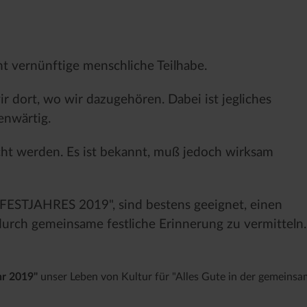
ernünftige menschliche Teilhabe.
r dort, wo wir dazugehören. Dabei ist jegliches
enwärtig.
ht werden. Es ist bekannt, muß jedoch wirksam
FESTJAHRES 2019", sind bestens geeignet, einen
durch gemeinsame festliche Erinnerung zu vermitteln.
hr 2019"
unser Leben von Kultur für "Alles Gute in der gemeins