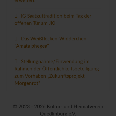
erweitert
IG Saatguttradition beim Tag der
offenen Tür am JKI
Das Weißflecken-Widderchen
"Amata phegea"
Stellungnahme/Einwendung im
Rahmen der Öffentlichkeitsbeteiligung
zum Vorhaben „Zukunftsprojekt
Morgenrot“
© 2023 - 2026 Kultur- und Heimatverein
Quedlinburg e.V,