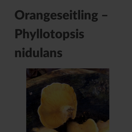
Orangeseitling –
Phyllotopsis
nidulans