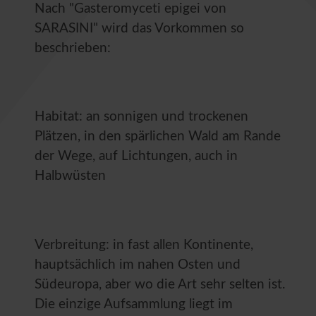
Nach "Gasteromyceti epigei von
SARASINI" wird das Vorkommen so
beschrieben:
Habitat: an
sonnigen
und
trockenen
Plätzen
,
in
den
spärlichen
Wald
am Rande
der
Wege
,
auf Lichtungen
, auch in
Halbwüsten
Verbreitung: in fast allen Kontinente,
hauptsächlich im nahen Osten und
Südeuropa, aber wo die Art sehr selten ist.
Die einzige Aufsammlung liegt im