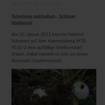
Erstellt: 30. Januar 2011
Tulostoma pulchellum - Schöner
Stielbovist
Am 22. Januar 2011 konnte Hartmut
Schubert auf dem Hammelsberg MTB
4132/2 eine auffällige Stielbovistart
finden. Dabei handelt es sich um einen
Bauchpilz (Gasteromycet)