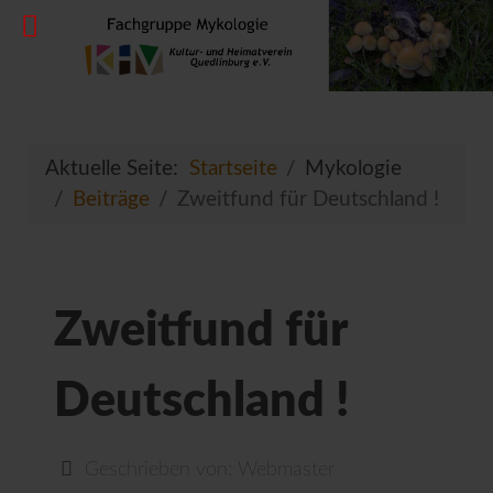
Aktuelle Seite:
Startseite
Mykologie
Beiträge
Zweitfund für Deutschland !
Zweitfund für
Deutschland !
Geschrieben von:
Webmaster