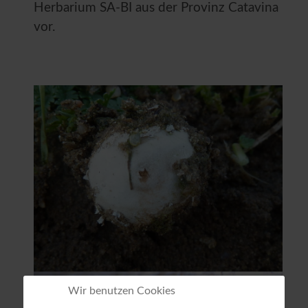
Herbarium SA-BI aus der Provinz Catavina
vor.
Wir benutzen Cookies