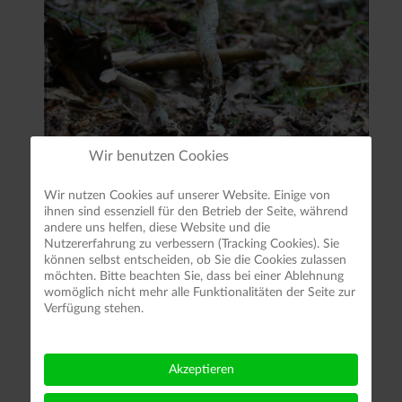
Wir benutzen Cookies
Wir nutzen Cookies auf unserer Website. Einige von
ihnen sind essenziell für den Betrieb der Seite, während
andere uns helfen, diese Website und die
Nutzererfahrung zu verbessern (Tracking Cookies). Sie
können selbst entscheiden, ob Sie die Cookies zulassen
möchten. Bitte beachten Sie, dass bei einer Ablehnung
womöglich nicht mehr alle Funktionalitäten der Seite zur
Verfügung stehen.
Akzeptieren