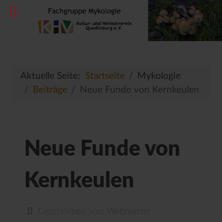
Aktuelle Seite:
Startseite
Mykologie
Beiträge
Neue Funde von Kernkeulen
Neue Funde von
Kernkeulen
Geschrieben von:
Webmaster