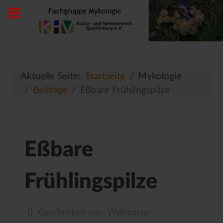
Aktuelle Seite:
Startseite
Mykologie
Beiträge
Eßbare Frühlingspilze
Eßbare
Frühlingspilze
Geschrieben von:
Webmaster