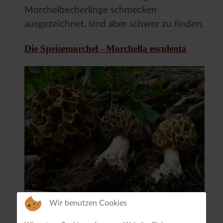
Morchelbecherlinge schmecken
ausgezeichnet, sind aber schwer zu finden.
Die Speisemorchel - Morchella esculenta
Wir benutzen Cookies
Die Speisemorchel oder auch