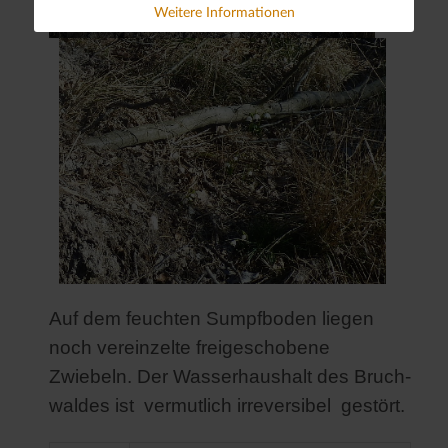
Weitere Informationen
Auf dem feuchten Sumpfboden liegen
noch vereinzelte freigeschobene
Zwiebeln. Der Wasserhaushalt des Bruch-
waldes ist vermutlich irreversibel gestört.