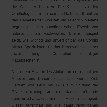
entdeckte er sein Interesse für die Vogelwelt und
die Welt der Pflanzen. Die Kontakte zu den
Ornithologen am Heineanum Halberstadt und zu
den Halberstädter Floristen um Friedrich Mertens
begünstigten den autodidaktischen Erwerb von
naturkundlichem Fachwissen. Dieses Beispiel
zeigt, wie wichtig und unverzichtbar das Vorbild
älterer Spezialisten für das Heranwachsen einer
jeweils jungen Generation zukünftiger
Naturforscher ist.
Nach dem Erwerb des Abiturs an der damaligen
Arbeiter- und Bauernfakultät Halle wurde Prof.
Herdam von 1958 bis 1963 zum Studium der
Pflanzenzüchtung an die damals führende
Landwirtschaftsakademie in Moskau delegiert.
Dieser Aufenthalt und die damit verbundenen