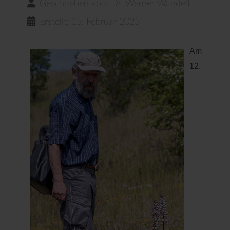
Geschrieben von:
Dr. Werner Wandelt
Erstellt: 15. Februar 2025
Am
12.