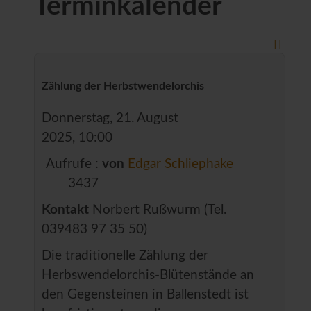
Terminkalender
Zählung der Herbstwendelorchis
Donnerstag, 21. August
2025, 10:00
Aufrufe
:
von
Edgar Schliephake
3437
Kontakt
Norbert Rußwurm (Tel.
039483 97 35 50)
Die traditionelle Zählung der
Herbswendelorchis-Blütenstände an
den Gegensteinen in Ballenstedt ist