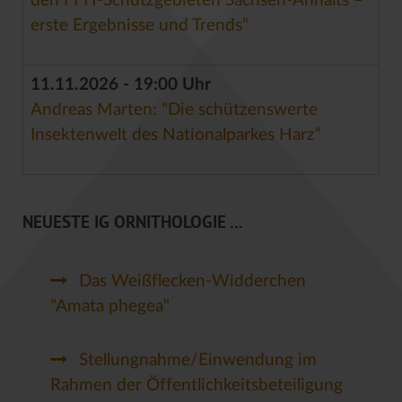
den FFH-Schutzgebieten Sachsen-Anhalts –
erste Ergebnisse und Trends“
11.11.2026 - 19:00 Uhr
Andreas Marten: "Die schützenswerte
Insektenwelt des Nationalparkes Harz“
NEUESTE IG ORNITHOLOGIE ...
Das Weißflecken-Widderchen
"Amata phegea"
Stellungnahme/Einwendung im
Rahmen der Öffentlichkeitsbeteiligung